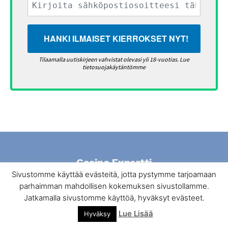
Tilaamalla uutiskirjeen vahvistat olevasi yli 18-vuotias. Lue
tietosuojakäytäntömme
Casino Expertti
Sivustomme käyttää evästeitä, jotta pystymme tarjoamaan
© Copyright
casinoexpertti.com
2025
parhaimman mahdollisen kokemuksen sivustollamme.
Jatkamalla sivustomme käyttöä, hyväksyt evästeet.
Lue Lisää
Hyväksy