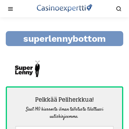
superlennybottom
Pelkkää Peliherkkua!
Saat 140 kierrosta ilman talletusta tilattuasi
uutiskirjeemme. ​