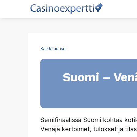
Kaikki uutiset
Suomi – Venä
Semifinaalissa Suomi kohtaa koti
Venäjä kertoimet, tulokset ja tilas