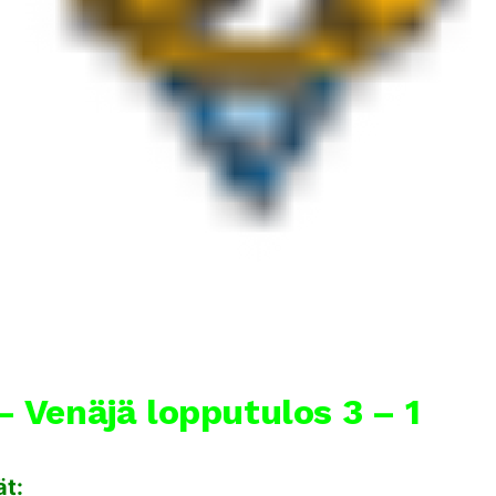
 Venäjä lopputulos 3 – 1
ät: