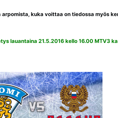
 arpomista, kuka voittaa on tiedossa myös ke
tys lauantaina 21.5.2016 kello 16.00 MTV3 ka