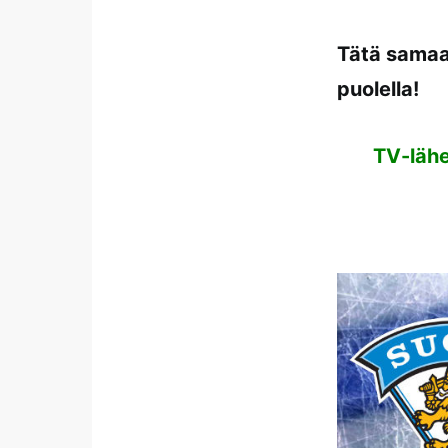
Tätä samaa
puolella!
TV-lähe