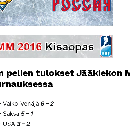
 pelien tulokset Jääkiekon
urnauksessa
– Valko-Venäjä
6 – 2
– Saksa
5 – 1
– USA
3 – 2