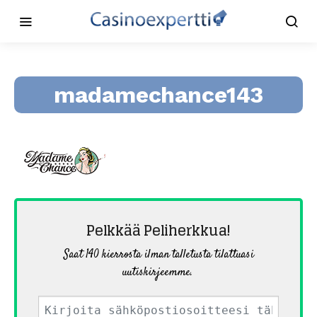
madamechance143
Pelkkää Peliherkkua!
Saat 140 kierrosta ilman talletusta tilattuasi
uutiskirjeemme. ​