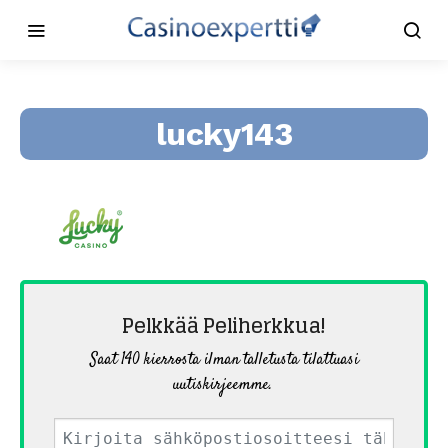
lucky143
Pelkkää Peliherkkua!
Saat 140 kierrosta ilman talletusta tilattuasi
uutiskirjeemme. ​