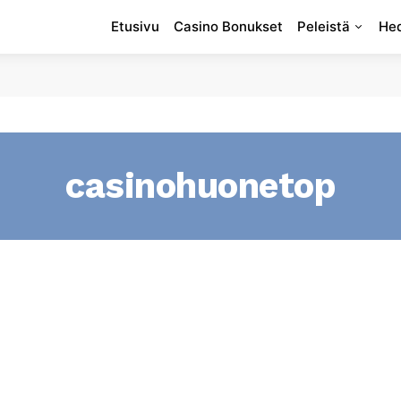
Etusivu
Casino Bonukset
Peleistä
Hed
casinohuonetop