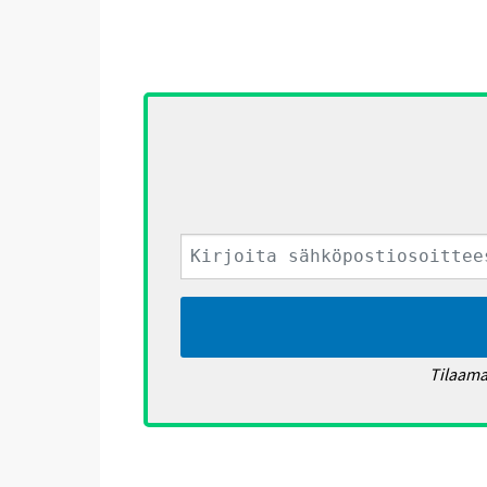
Tilaama