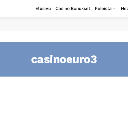
Etusivu
Casino Bonukset
Peleistä
Hed
casinoeuro3