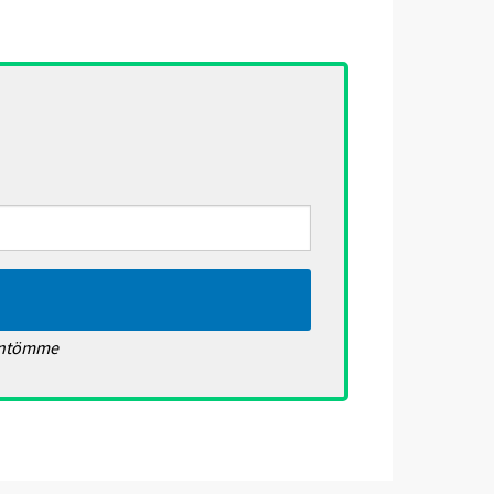
täntömme