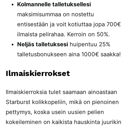
Kolmannelle talletuksellesi
maksimisummaa on nostettu
entisestään ja voit kotiuttaa jopa 700€
ilmaista pelirahaa. Kerroin on 50%.
Neljäs talletuksesi
huipentuu 25%
talletusbonukseen aina 1000€ saakka!
Ilmaiskierrokset
Ilmaiskierroksia tulet saamaan ainoastaan
Starburst kolikkopeliin, mikä on pienoinen
pettymys, koska usein uusien pelien
kokeileminen on kaikista hauskinta juurikin