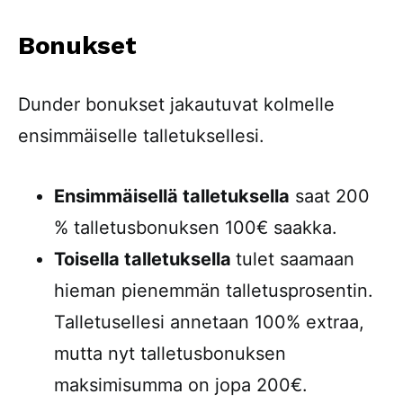
Bonukset
Dunder bonukset jakautuvat kolmelle
ensimmäiselle talletuksellesi.
Ensimmäisellä talletuksella
saat 200
% talletusbonuksen 100€ saakka.
Toisella talletuksella
tulet saamaan
hieman pienemmän talletusprosentin.
Talletusellesi annetaan 100% extraa,
mutta nyt talletusbonuksen
maksimisumma on jopa 200€.