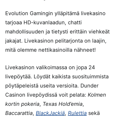
Evolution Gamingin ylläpitämä livekasino
tarjoaa HD-kuvanlaadun, chatti
mahdollisuuden ja tietysti erittäin viehkeät
jakajat. Livekasinon pelitarjonta on laajin,
mitä olemme nettikasinoilla nähneet!
Livekasinon valikoimassa on jopa 24
livepöytää. Löydät kaikista suosituimmista
pöytäpeleistä useita versioita. Dunder
Casinon livepöydissä voit pelata:
Kolmen
kortin pokeria
,
Texas Hold’emia
,
Baccarattia
,
BlackJackiä
,
Rulettia
sekä