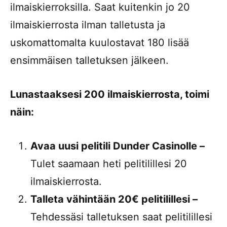
ilmaiskierroksilla. Saat kuitenkin jo 20
ilmaiskierrosta ilman talletusta ja
uskomattomalta kuulostavat 180 lisää
ensimmäisen talletuksen jälkeen.
Lunastaaksesi 200 ilmaiskierrosta, toimi
näin:
Avaa uusi pelitili Dunder Casinolle –
Tulet saamaan heti pelitilillesi 20
ilmaiskierrosta.
Talleta vähintään 20€ pelitilillesi –
Tehdessäsi talletuksen saat pelitilillesi