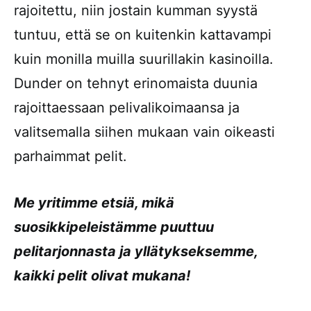
rajoitettu, niin jostain kumman syystä
tuntuu, että se on kuitenkin kattavampi
kuin monilla muilla suurillakin kasinoilla.
Dunder on tehnyt erinomaista duunia
rajoittaessaan pelivalikoimaansa ja
valitsemalla siihen mukaan vain oikeasti
parhaimmat pelit.
Me yritimme etsiä, mikä
suosikkipeleistämme puuttuu
pelitarjonnasta ja yllätykseksemme,
kaikki pelit olivat mukana!