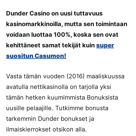
Dunder Casino on uusi tuttavuus
kasinomarkkinoilla, mutta sen toimintaan
voidaan luottaa 100%, koska sen ovat
kehittäneet samat tekijät kuin
super
suositun Casumon!
Vasta tämän vuoden (2016) maaliskuussa
avatulla nettikasinolla on tarjolla yksi
tämän hetken kuumimmista Bonuksista
uusille pelaajille. Tutkimme bonusta
tarkemmin Dunder bonukset ja
ilmaiskierrokset otsikon alla.