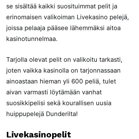
se sisältää kaikki suosituimmat pelit ja
erinomaisen valikoiman Livekasino pelejä,
joissa pelaaja pääsee lähemmäksi aitoa
kasinotunnelmaa.
Tarjolla olevat pelit on valikoitu tarkasti,
joten vaikka kasinolla on tarjonnassaan
ainoastaan hieman yli 600 peliä, tulet
aivan varmasti löytämään vanhat
suosikkipelisi sekä kourallisen uusia
huippupelejä Dunderilta!
Livekasinopelit