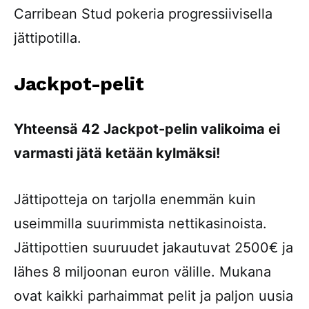
Carribean Stud pokeria progressiivisella
jättipotilla.
Jackpot-pelit
Yhteensä 42 Jackpot-pelin valikoima ei
varmasti jätä ketään kylmäksi!
Jättipotteja on tarjolla enemmän kuin
useimmilla suurimmista nettikasinoista.
Jättipottien suuruudet jakautuvat 2500€ ja
lähes 8 miljoonan euron välille. Mukana
ovat kaikki parhaimmat pelit ja paljon uusia