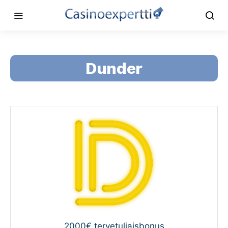
Dunder
2000€ tervetuliaisbonus