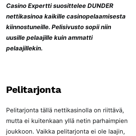
Casino Expertti suosittelee DUNDER
nettikasinoa kaikille casinopelaamisesta
kiinnostuneille. Pelisivusto sopii niin
uusille pelaajille kuin ammatti
pelaajillekin.
Pelitarjonta
Pelitarjonta tällä nettikasinolla on riittävä,
mutta ei kuitenkaan yllä netin parhaimpien
joukkoon. Vaikka pelitarjonta ei ole laajin,