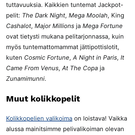
tuttavuuksia. Kaikkien tuntemat Jackpot-
pelit:
The Dark Night
,
Mega Moolah
, King
Cashalot
,
Major Millions
ja
Mega Fortune
ovat tietysti mukana pelitarjonnassa, kuin
myös tuntemattomammat jättipottislotit,
kuten
Cosmic Fortune
,
A Night in Paris
,
It
Came From Venus
,
At The Copa
ja
Zunamimunni
.
Muut kolikkopelit
Kolikkopelien valikoima
on loistava! Vaikka
alussa mainitsimme pelivalikoiman olevan