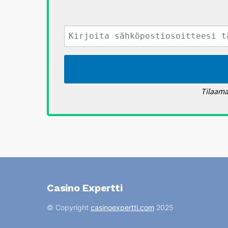
Tilaama
Casino Expertti
© Copyright
casinoexpertti.com
2025