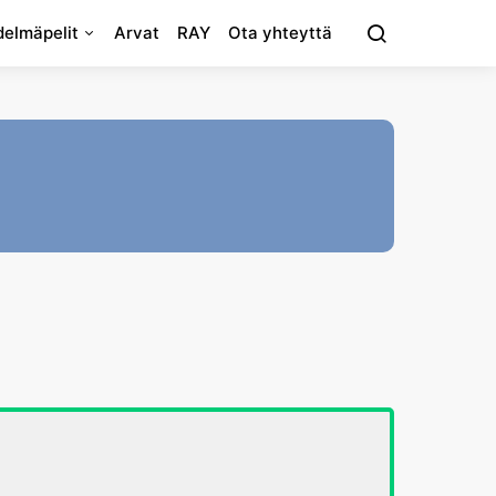
elmäpelit
Arvat
RAY
Ota yhteyttä